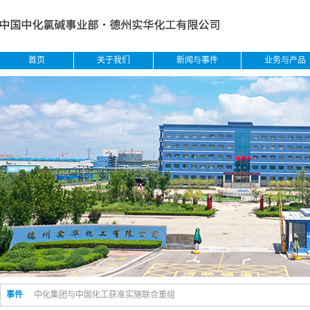
首页
关于我们
新闻与事件
业务与产品
事件
中化集团与中国化工获准实施联合重组